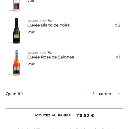
Voir
Bouteille de 75cl
Cuvée Blanc de noirs
x 2
Voir
Bouteille de 75cl
Cuvée Rosé de Saignée
x 1
Voir
-
+
Quantité
carton
115,50 €
AJOUTEZ AU PANIER