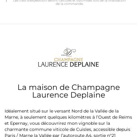
Les frais d'expédition seront calculés et optimisés lors de la finalisation
de la commande.
La maison de Champagne
Laurence Deplaine
Idéalement situé sur le versant Nord de la Vallée de la
Marne, à seulement quelques kilomètres à l’Ouest de Reims
et Epernay, vous découvrirez mon vignoble sur la
charmante commune viticole de Cuisles, accessible depuis
Paris / Marne la Vallée par l’autoroute A4, sortie n°21