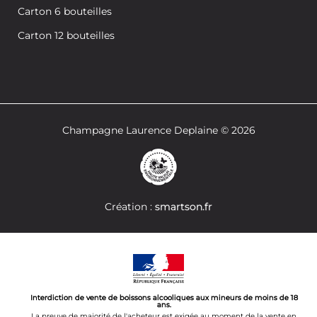
Carton 6 bouteilles
Carton 12 bouteilles
Champagne Laurence Deplaine © 2026
Création :
smartson.fr
Interdiction de vente de boissons alcooliques aux mineurs de moins de 18
ans.
La preuve de majorité de l'acheteur est exigée au moment de la vente en