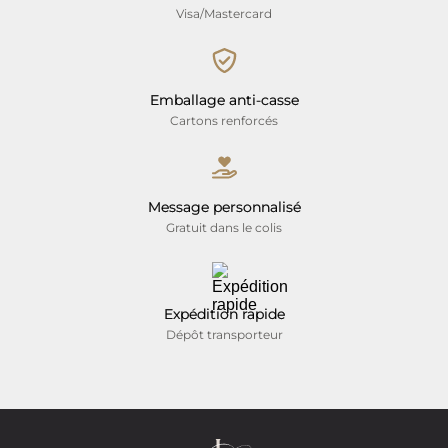
Visa/Mastercard
Emballage anti-casse
Cartons renforcés
Message personnalisé
Gratuit dans le colis
Expédition rapide
Dépôt transporteur