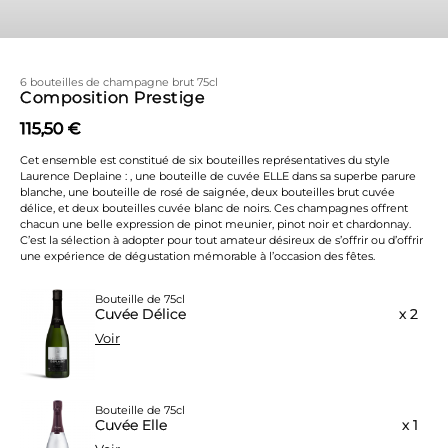
6 bouteilles de champagne brut 75cl
Composition Prestige
115,50 €
Cet ensemble est constitué de six bouteilles représentatives du style
Laurence Deplaine : , une bouteille de cuvée ELLE dans sa superbe parure
blanche, une bouteille de rosé de saignée, deux bouteilles brut cuvée
délice, et deux bouteilles cuvée blanc de noirs. Ces champagnes offrent
chacun une belle expression de pinot meunier, pinot noir et chardonnay.
C’est la sélection à adopter pour tout amateur désireux de s’offrir ou d’offrir
une expérience de dégustation mémorable à l’occasion des fêtes.
Bouteille de 75cl
Cuvée Délice
x 2
Voir
Bouteille de 75cl
Cuvée Elle
x 1