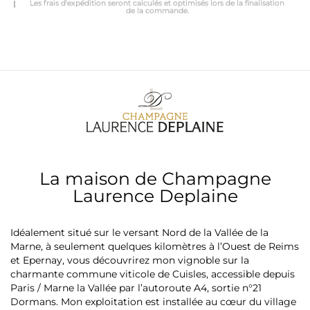
Les frais d'expédition seront calculés et optimisés lors de la finalisation
de la commande.
La maison de Champagne
Laurence Deplaine
Idéalement situé sur le versant Nord de la Vallée de la
Marne, à seulement quelques kilomètres à l’Ouest de Reims
et Epernay, vous découvrirez mon vignoble sur la
charmante commune viticole de Cuisles, accessible depuis
Paris / Marne la Vallée par l’autoroute A4, sortie n°21
Dormans. Mon exploitation est installée au cœur du village