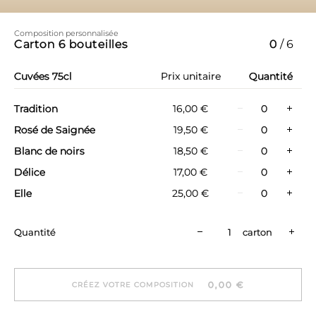
Composition personnalisée
Carton
6
bouteilles
0
/
6
Cuvées 75cl
Prix unitaire
Quantité
Tradition
16,00 €
Rosé de Saignée
19,50 €
Blanc de noirs
18,50 €
Délice
17,00 €
Elle
25,00 €
Quantité
carton
0,00 €
CRÉEZ VOTRE COMPOSITION