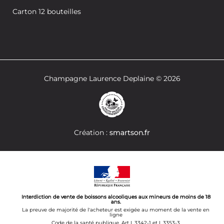
Carton 12 bouteilles
Champagne Laurence Deplaine © 2026
Création :
smartson.fr
Interdiction de vente de boissons alcooliques aux mineurs de moins de 18
ans.
La preuve de majorité de l'acheteur est exigée au moment de la vente en
ligne
Code de la santé publique. Art L.3342-1 et L.3353-3